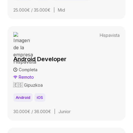
25.000€ / 35.000€
|
Mid
Hispavista
Android Developer
Completa
Remoto
🇪🇸
Gipuzkoa
Android
iOS
30.000€ / 36.000€
|
Junior