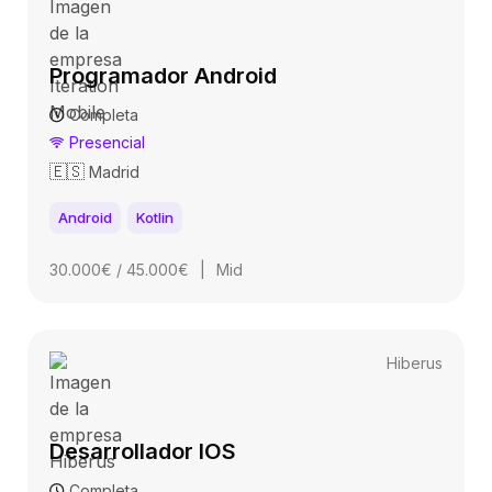
Programador Android
Completa
Presencial
🇪🇸
Madrid
Android
Kotlin
30.000€ / 45.000€
|
Mid
Hiberus
Desarrollador IOS
Completa